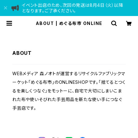
イベント出店のため、次回の発送は8月4日（火）以降
となります。ご了承ください。
ABOUT | めぐる布市 ONLINE
ABOUT
WEBメディア 森ノオトが運営するリサイクルファブリックマ
ーケット「めぐる布市」のONLINESHOPです。「捨てるとつく
るを楽しくつなぐ」をモットーに、自宅で大切にしまいこま
れた布や使いそびれた手芸用品を新たな使い手につなぐ
手芸店です。