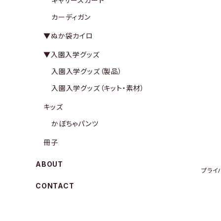
ギャザースカート
カーディガン
▼ぬか袋カイロ
▼入園入学グッズ
入園入学グッズ（製品）
入園入学グッズ（キット・素材）
キッズ
かぼちゃパンツ
冊子
ABOUT
プライ
CONTACT