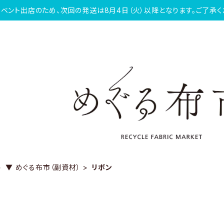
イベント出店のため、次回の発送は8月4日（火）以降となります。ご了承く
▼ めぐる布市（副資材）
リボン