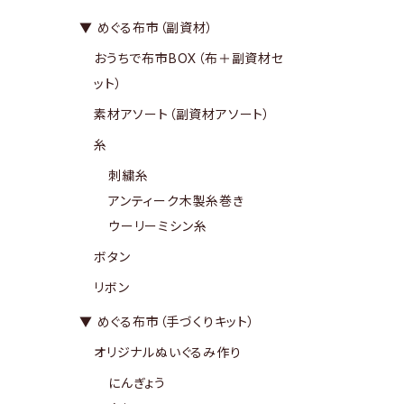
▼ めぐる布市（副資材）
おうちで布市BOX（布＋副資材セ
ット）
素材アソート（副資材アソート）
糸
刺繍糸
アンティーク木製糸巻き
ウーリーミシン糸
ボタン
リボン
▼ めぐる布市（手づくりキット）
オリジナルぬいぐるみ作り
にんぎょう