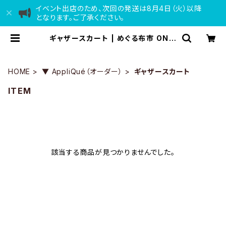
イベント出店のため、次回の発送は8月4日（火）以降
となります。ご了承ください。
ギャザースカート | めぐる布市 ONLI
NE
HOME
▼ AppliQué（オーダー）
ギャザースカート
ITEM
該当する商品が見つかりませんでした。