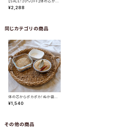
【SALE！20%OFF】体の芯から
ポカポカ！ぬか袋カイロ
¥2,288
同じカテゴリの商品
体の芯からポカポカ！ぬか袋カ
イロキット
¥1,540
その他の商品