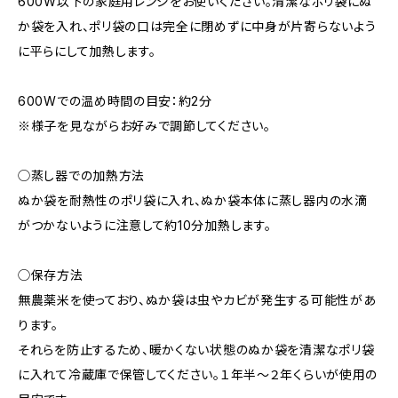
600W以下の家庭用レンジをお使いください。清潔なポリ袋にぬ
か袋を入れ、ポリ袋の口は完全に閉めずに中身が片寄らないよう
に平らにして加熱します。
600Wでの温め時間の目安：約2分
※様子を見ながらお好みで調節してください。
◯蒸し器での加熱方法
ぬか袋を耐熱性のポリ袋に入れ、ぬか袋本体に蒸し器内の水滴
がつかないように注意して約10分加熱します。
◯保存方法
無農薬米を使っており、ぬか袋は虫やカビが発生する可能性があ
ります。
それらを防止するため、暖かくない状態のぬか袋を清潔なポリ袋
に入れて冷蔵庫で保管してください。１年半〜２年くらいが使用の