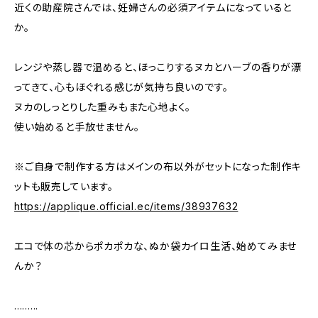
近くの助産院さんでは、妊婦さんの必須アイテムになっていると
か。
レンジや蒸し器で温めると、ほっこりするヌカとハーブの香りが漂
ってきて、心もほぐれる感じが気持ち良いのです。
ヌカのしっとりした重みもまた心地よく。
使い始めると手放せません。
※ご自身で制作する方はメインの布以外がセットになった制作キ
ットも販売しています。
https://applique.official.ec/items/38937632
エコで体の芯からポカポカな、ぬか袋カイロ生活、始めてみませ
んか？
.........