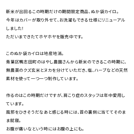
新米が出回るこの時期だけの期間限定商品、ぬか袋カイロ。
今年はカバーが取り外せて、お洗濯もできる仕様にリニューアル
しました！
ただいまできたてホヤホヤを販売中です。
このぬか袋カイロは地産地消。
青葉区鴨志田町のはやし農園さんから新米のできるこの時期に、
無農薬のクズ玄米とヌカを分けていただき、塩、ハーブなどの天然
素材を使って一つ一つ制作しています。
作るのはこの時期だけですが、肩こり症のスタッフは年中愛用し
ています。
風邪をひきそうだなあと感じる時には、首の裏側に当ててそのま
ま就寝。
お腹が痛いなという時にはお腹の上にも。